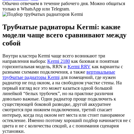
Обычно отвечаем в течение рабочего дня. Можно общаться
только в WhatsApp или Telegram.
Трубчатые радиаторы Kermi: какие
модели чаще всего сравнивают между
собой
Внутри кластера Kermi чаще всего возникают три
направления выбора:
Kermi 2180
как базовая и понятная
горизонтальная модель, RRN и
Kermi RRV
как варианты с
разными схемами подключения, а также
вертикальные
трубчатые радиаторы Kermi
для помещений, где нужен
радиатор не под окном, а на свободном участке стены. На
первый взгляд все это может казаться одной большой
линейкой “белых трубочек”, но на практике различия
довольно важные. Один радиатор проще подключить к
существующей боковой разводке, другой аккуратнее
смотрится при нижнем подключении, третий спасает
интерьер, когда под окном нет места или стоит панорамное
остекление. Именно поэтому хороший подбор начинается не с
цвета и не с количества секций, а с понимания сценария
установки.