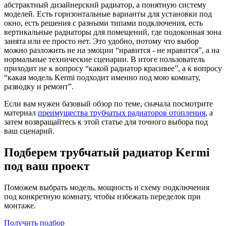
абстрактный дизайнерский радиатор, а понятную систему
моделей. Есть горизонтальные варианты для установки под
окно, есть решения с разными типами подключения, есть
вертикальные радиаторы для помещений, где подоконная зона
занята или ее просто нет. Это удобно, потому что выбор
можно разложить не на эмоции “нравится - не нравится”, а на
нормальные технические сценарии. В итоге пользователь
приходит не к вопросу “какой радиатор красивее”, а к вопросу
“какая модель Kermi подходит именно под мою комнату,
разводку и ремонт”.
Если вам нужен базовый обзор по теме, сначала посмотрите
материал
преимущества трубчатых радиаторов отопления
, а
затем возвращайтесь к этой статье для точного выбора под
ваш сценарий.
Подберем трубчатый радиатор Kermi
под ваш проект
Поможем выбрать модель, мощность и схему подключения
под конкретную комнату, чтобы избежать переделок при
монтаже.
Получить подбор