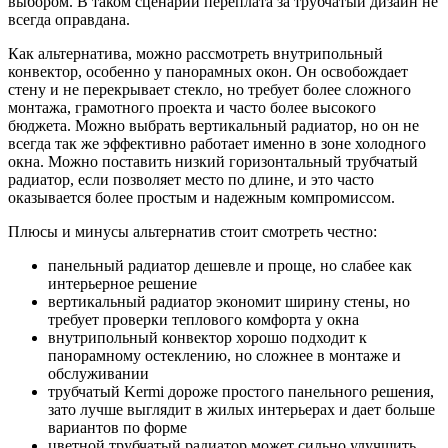
выбором. В таком сценарии переплата за трубчатый дизайн не
всегда оправдана.
Как альтернатива, можно рассмотреть внутрипольный
конвектор, особенно у панорамных окон. Он освобождает
стену и не перекрывает стекло, но требует более сложного
монтажа, грамотного проекта и часто более высокого
бюджета. Можно выбрать вертикальный радиатор, но он не
всегда так же эффективно работает именно в зоне холодного
окна. Можно поставить низкий горизонтальный трубчатый
радиатор, если позволяет место по длине, и это часто
оказывается более простым и надежным компромиссом.
Плюсы и минусы альтернатив стоит смотреть честно:
панельный радиатор дешевле и проще, но слабее как
интерьерное решение
вертикальный радиатор экономит ширину стены, но
требует проверки теплового комфорта у окна
внутрипольный конвектор хорошо подходит к
панорамному остеклению, но сложнее в монтаже и
обслуживании
трубчатый Kermi дороже простого панельного решения,
зато лучше выглядит в жилых интерьерах и дает больше
вариантов по форме
цветной трубчатый радиатор может сильно улучшить