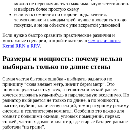
можно не переплачивать за максимальную эстетичность
и выбрать более простую схему
если есть сомнения по стороне подключения,
термоголовке и выводам труб, лучше проверить это до
покупки, а не на объекте с уже вскрытой упаковкой
Если нужно быстро сравнить практические различия и
монтажные сценарии, откройте материал
чем отличаются
Kermi RRN и RRV
.
Размеры и мощность: почему нельзя
выбирать только по длине стены
Самая частая бытовая ошибка - выбирать радиатор по
принципу “сюда влезает метр, значит берем метр”. Это
понятно: рулетка есть у всех, а теплотехнический расчет
хочется отложить куда-нибудь в параллельную вселенную. Но
радиатор выбирается не только по длине, а по мощности,
высоте, глубине, количеству секций, температурному режиму
системы и теплопотерям комнаты. Особенно это важно для
комнат с большими окнами, угловых помещений, первых
этажей, частных домов и квартир, где старые батареи раньше
работали “на грани”.