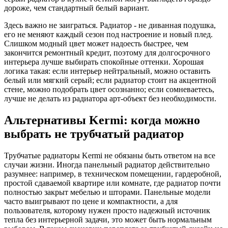
дороже, чем стандартный белый вариант.
Здесь важно не заиграться. Радиатор - не диванная подушка,
его не меняют каждый сезон под настроение и новый плед.
Слишком модный цвет может надоесть быстрее, чем
закончится ремонтный кредит, поэтому для долгосрочного
интерьера лучше выбирать спокойные оттенки. Хорошая
логика такая: если интерьер нейтральный, можно оставить
белый или мягкий серый; если радиатор стоит на акцентной
стене, можно подобрать цвет осознанно; если сомневаетесь,
лучше не делать из радиатора арт-объект без необходимости.
Альтернативы Kermi: когда можно
выбрать не трубчатый радиатор
Трубчатые радиаторы Kermi не обязаны быть ответом на все
случаи жизни. Иногда панельный радиатор действительно
разумнее: например, в техническом помещении, гардеробной,
простой сдаваемой квартире или комнате, где радиатор почти
полностью закрыт мебелью и шторами. Панельные модели
часто выигрывают по цене и компактности, а для
пользователя, которому нужен просто надежный источник
тепла без интерьерной задачи, это может быть нормальным