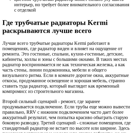
интерьер, но требует более внимательного согласования
с отделкой
Где трубчатые радиаторы Kermi
раскрываются лучше всего
Лучше всего трубчатые радиаторы Kermi работают в
помещениях, где радиатор виден и влияет на ощущение от
ремонта. Это гостиные, спальни, кухни-гостиные, детские,
кабинеты, холлы и зоны с большими окнами. В таких местах
радиатор воспринимается не как техническая железка, а как
часть стены, линии подоконника, мебели и общего
визуального ритма. Если в комнате дорогие окна, аккуратные
откосы, продуманное освещение и хорошая мебель, странно
ставить туда радиатор, который выглядит как временный
компромисс из строительного магазина.
Второй сильный сценарий - ремонт, где заранее
продумывается подключение. Если трубы еще можно вывести
правильно, RRV с нижним подключением часто дает более
аккуратный результат, чем попытка красиво обыграть старую
боковую разводку. Третий сценарий - сложные помещения, где
стандартный радиатор не встает по высоте или ширине. Здесь