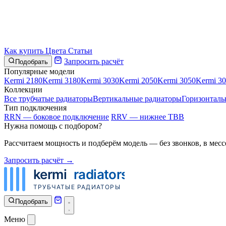
Как купить
Цвета
Статьи
Запросить расчёт
Подобрать
Популярные модели
Kermi 2180
Kermi 3180
Kermi 3030
Kermi 2050
Kermi 3050
Kermi 3
Коллекции
Все трубчатые радиаторы
Вертикальные радиаторы
Горизонталь
Тип подключения
RRN — боковое подключение
RRV — нижнее ТВВ
Нужна помощь с подбором?
Рассчитаем мощность и подберём модель — без звонков, в месс
Запросить расчёт →
Подобрать
Меню