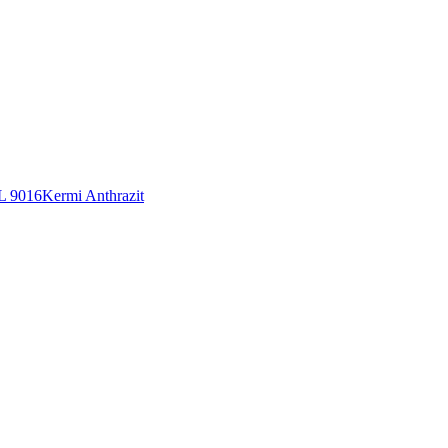
L 9016
Kermi Anthrazit