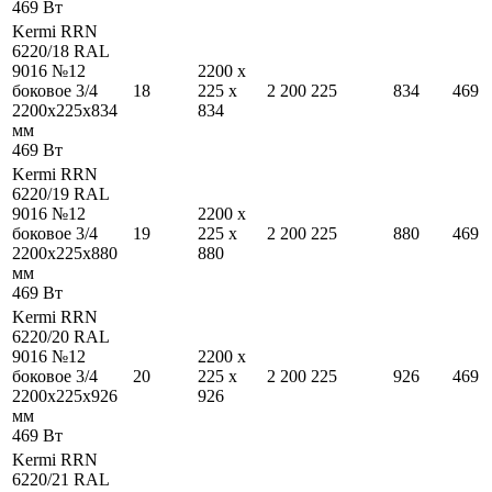
469
Вт
Kermi RRN
6220/18 RAL
9016 №12
2200
x
боковое 3/4
18
225
x
2 200
225
834
469
2200
x
225
x
834
834
мм
469
Вт
Kermi RRN
6220/19 RAL
9016 №12
2200
x
боковое 3/4
19
225
x
2 200
225
880
469
2200
x
225
x
880
880
мм
469
Вт
Kermi RRN
6220/20 RAL
9016 №12
2200
x
боковое 3/4
20
225
x
2 200
225
926
469
2200
x
225
x
926
926
мм
469
Вт
Kermi RRN
6220/21 RAL