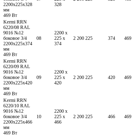
2200
x
225
x
328
328
мм
469
Вт
Kermi RRN
6220/08 RAL
9016 №12
2200
x
боковое 3/4
08
225
x
2 200
225
374
469
2200
x
225
x
374
374
мм
469
Вт
Kermi RRN
6220/09 RAL
9016 №12
2200
x
боковое 3/4
09
225
x
2 200
225
420
469
2200
x
225
x
420
420
мм
469
Вт
Kermi RRN
6220/10 RAL
9016 №12
2200
x
боковое 3/4
10
225
x
2 200
225
466
469
2200
x
225
x
466
466
мм
469
Вт