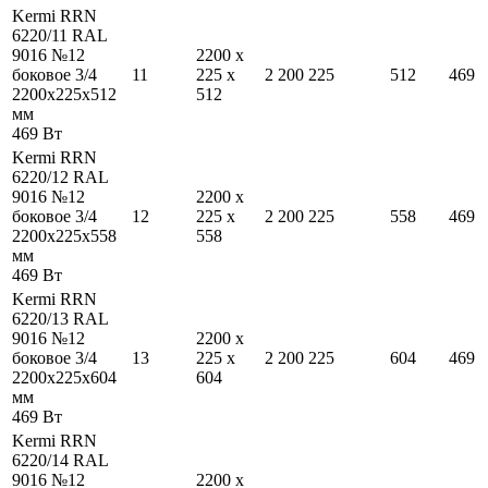
Kermi RRN
6220/11 RAL
9016 №12
2200
x
боковое 3/4
11
225
x
2 200
225
512
469
2200
x
225
x
512
512
мм
469
Вт
Kermi RRN
6220/12 RAL
9016 №12
2200
x
боковое 3/4
12
225
x
2 200
225
558
469
2200
x
225
x
558
558
мм
469
Вт
Kermi RRN
6220/13 RAL
9016 №12
2200
x
боковое 3/4
13
225
x
2 200
225
604
469
2200
x
225
x
604
604
мм
469
Вт
Kermi RRN
6220/14 RAL
9016 №12
2200
x