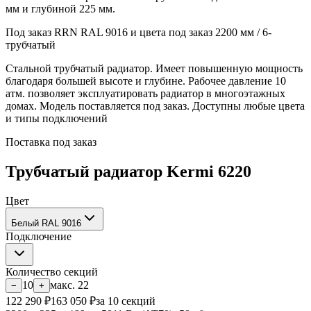
мм и глубиной 225 мм.
Под заказ
RRN
RAL 9016 и цвета под заказ
2200 мм / 6-
трубчатый
Стальной трубчатый радиатор. Имеет повышенную мощность
благодаря большей высоте и глубине. Рабочее давление 10
атм. позволяет эксплуатировать радиатор в многоэтажных
домах. Модель поставляется под заказ. Доступны любые цвета
и типы подключений
Поставка под заказ
Трубчатый радиатор Kermi 6220
Цвет
Белый RAL 9016
Подключение
Количество секций
10
макс.
22
−
+
122 290
₽
163 050
₽
за
10
секций