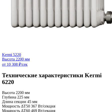
Kermi 5220
Высота 2200 мм
от 10 308 ₽/сек
Технические характеристики Kermi
6220
Высота
2200 мм
Глубина
225 мм
Длина секции
45 мм
Мощность ΔT50
367 Вт/секция
Мощность ΔT60
469 Вт/секция