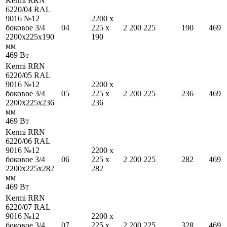
Kermi RRN
6220/04 RAL
9016 №12
2200
x
боковое 3/4
04
225
x
2 200
225
190
469
2200
x
225
x
190
190
мм
469
Вт
Kermi RRN
6220/05 RAL
9016 №12
2200
x
боковое 3/4
05
225
x
2 200
225
236
469
2200
x
225
x
236
236
мм
469
Вт
Kermi RRN
6220/06 RAL
9016 №12
2200
x
боковое 3/4
06
225
x
2 200
225
282
469
2200
x
225
x
282
282
мм
469
Вт
Kermi RRN
6220/07 RAL
9016 №12
2200
x
боковое 3/4
07
225
x
2 200
225
328
469