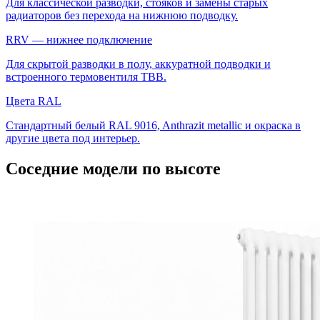
Для классической разводки, стояков и замены старых
радиаторов без перехода на нижнюю подводку.
RRV — нижнее подключение
Для скрытой разводки в полу, аккуратной подводки и
встроенного термовентиля ТВВ.
Цвета RAL
Стандартный белый RAL 9016, Anthrazit metallic и окраска в
другие цвета под интерьер.
Соседние модели по высоте