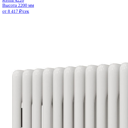
Kermi 4220
Высота 2200 мм
от 8 417 ₽/сек