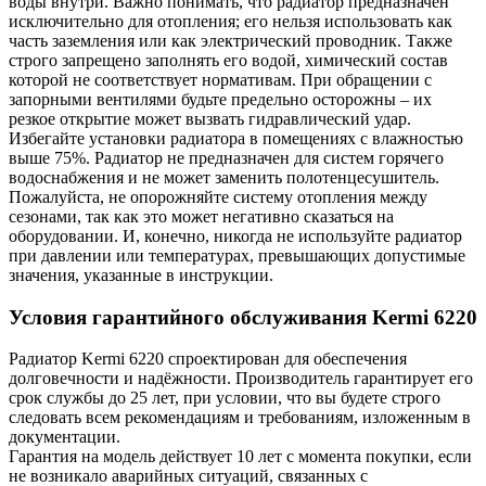
воды внутри. Важно понимать, что радиатор предназначен
исключительно для отопления; его нельзя использовать как
часть заземления или как электрический проводник. Также
строго запрещено заполнять его водой, химический состав
которой не соответствует нормативам. При обращении с
запорными вентилями будьте предельно осторожны – их
резкое открытие может вызвать гидравлический удар.
Избегайте установки радиатора в помещениях с влажностью
выше 75%. Радиатор не предназначен для систем горячего
водоснабжения и не может заменить полотенцесушитель.
Пожалуйста, не опорожняйте систему отопления между
сезонами, так как это может негативно сказаться на
оборудовании. И, конечно, никогда не используйте радиатор
при давлении или температурах, превышающих допустимые
значения, указанные в инструкции.
Условия гарантийного обслуживания Kermi
6220
Радиатор Kermi
6220
спроектирован для обеспечения
долговечности и надёжности. Производитель гарантирует его
срок службы до 25 лет, при условии, что вы будете строго
следовать всем рекомендациям и требованиям, изложенным в
документации.
Гарантия на модель действует 10 лет с момента покупки, если
не возникало аварийных ситуаций, связанных с