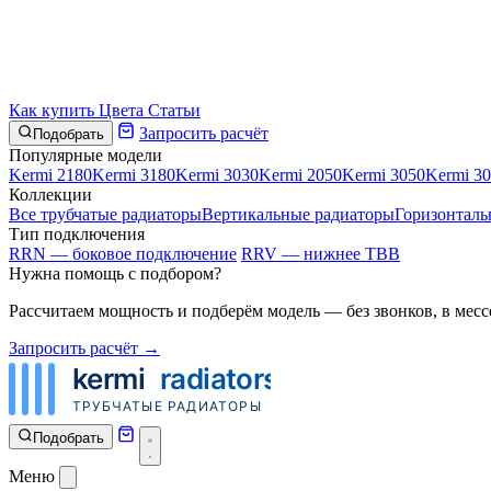
Как купить
Цвета
Статьи
Запросить расчёт
Подобрать
Популярные модели
Kermi 2180
Kermi 3180
Kermi 3030
Kermi 2050
Kermi 3050
Kermi 3
Коллекции
Все трубчатые радиаторы
Вертикальные радиаторы
Горизонталь
Тип подключения
RRN — боковое подключение
RRV — нижнее ТВВ
Нужна помощь с подбором?
Рассчитаем мощность и подберём модель — без звонков, в месс
Запросить расчёт →
Подобрать
Меню