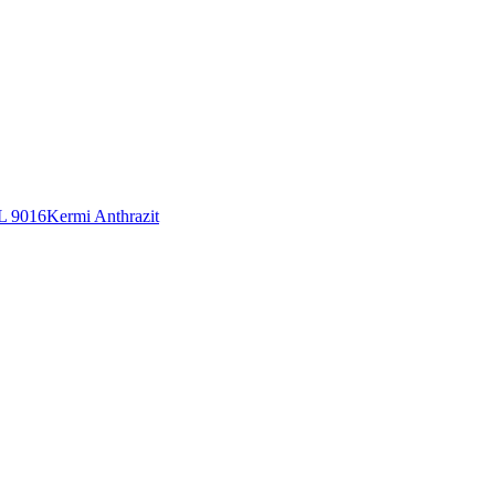
L 9016
Kermi Anthrazit