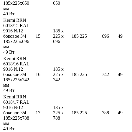
185
x
225
x
650
650
мм
49
Вт
Kermi RRN
6018/15 RAL
9016 №12
185
x
боковое 3/4
15
225
x
185
225
696
49
185
x
225
x
696
696
мм
49
Вт
Kermi RRN
6018/16 RAL
9016 №12
185
x
боковое 3/4
16
225
x
185
225
742
49
185
x
225
x
742
742
мм
49
Вт
Kermi RRN
6018/17 RAL
9016 №12
185
x
боковое 3/4
17
225
x
185
225
788
49
185
x
225
x
788
788
мм
49
Вт