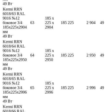
49
Вт
Kermi RRN
6018/63 RAL
9016 №12
185
x
боковое 3/4
63
225
x
185
225
2 904
49
185
x
225
x
2904
2904
мм
49
Вт
Kermi RRN
6018/64 RAL
9016 №12
185
x
боковое 3/4
64
225
x
185
225
2 950
49
185
x
225
x
2950
2950
мм
49
Вт
Kermi RRN
6018/65 RAL
9016 №12
185
x
боковое 3/4
65
225
x
185
225
2 996
49
185
x
225
x
2996
2996
мм
49
Вт
Kermi RRN
6018/66 RAL