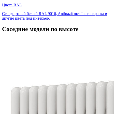
Цвета RAL
Стандартный белый RAL 9016, Anthrazit metallic и окраска в
другие цвета под интерьер.
Соседние модели по высоте