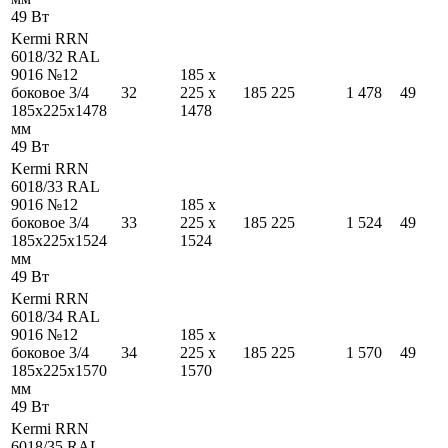
49
Вт
Kermi RRN
6018/32 RAL
9016 №12
185
x
боковое 3/4
32
225
x
185
225
1 478
49
185
x
225
x
1478
1478
мм
49
Вт
Kermi RRN
6018/33 RAL
9016 №12
185
x
боковое 3/4
33
225
x
185
225
1 524
49
185
x
225
x
1524
1524
мм
49
Вт
Kermi RRN
6018/34 RAL
9016 №12
185
x
боковое 3/4
34
225
x
185
225
1 570
49
185
x
225
x
1570
1570
мм
49
Вт
Kermi RRN
6018/35 RAL