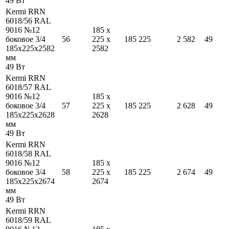
49
Вт
Kermi RRN
6018/56 RAL
9016 №12
185
x
боковое 3/4
56
225
x
185
225
2 582
49
185
x
225
x
2582
2582
мм
49
Вт
Kermi RRN
6018/57 RAL
9016 №12
185
x
боковое 3/4
57
225
x
185
225
2 628
49
185
x
225
x
2628
2628
мм
49
Вт
Kermi RRN
6018/58 RAL
9016 №12
185
x
боковое 3/4
58
225
x
185
225
2 674
49
185
x
225
x
2674
2674
мм
49
Вт
Kermi RRN
6018/59 RAL