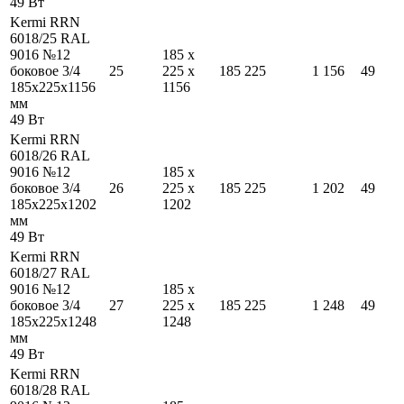
49
Вт
Kermi RRN
6018/25 RAL
9016 №12
185
x
боковое 3/4
25
225
x
185
225
1 156
49
185
x
225
x
1156
1156
мм
49
Вт
Kermi RRN
6018/26 RAL
9016 №12
185
x
боковое 3/4
26
225
x
185
225
1 202
49
185
x
225
x
1202
1202
мм
49
Вт
Kermi RRN
6018/27 RAL
9016 №12
185
x
боковое 3/4
27
225
x
185
225
1 248
49
185
x
225
x
1248
1248
мм
49
Вт
Kermi RRN
6018/28 RAL