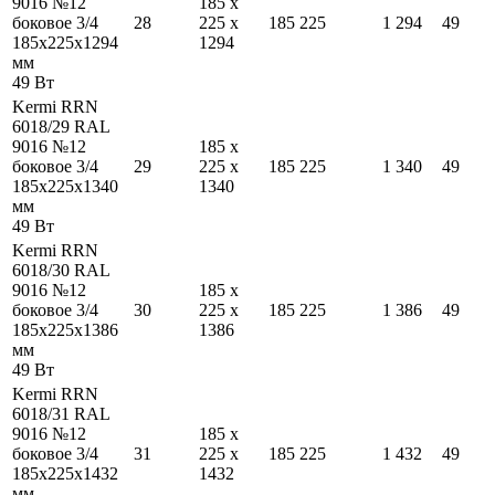
9016 №12
185
x
боковое 3/4
28
225
x
185
225
1 294
49
185
x
225
x
1294
1294
мм
49
Вт
Kermi RRN
6018/29 RAL
9016 №12
185
x
боковое 3/4
29
225
x
185
225
1 340
49
185
x
225
x
1340
1340
мм
49
Вт
Kermi RRN
6018/30 RAL
9016 №12
185
x
боковое 3/4
30
225
x
185
225
1 386
49
185
x
225
x
1386
1386
мм
49
Вт
Kermi RRN
6018/31 RAL
9016 №12
185
x
боковое 3/4
31
225
x
185
225
1 432
49
185
x
225
x
1432
1432
мм