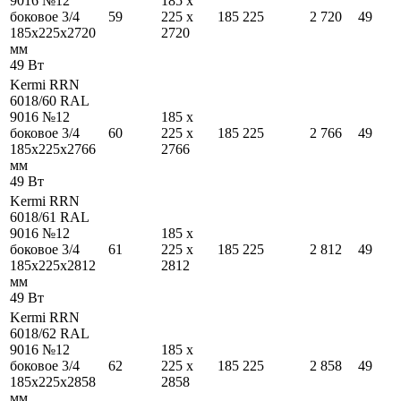
9016 №12
185
x
боковое 3/4
59
225
x
185
225
2 720
49
185
x
225
x
2720
2720
мм
49
Вт
Kermi RRN
6018/60 RAL
9016 №12
185
x
боковое 3/4
60
225
x
185
225
2 766
49
185
x
225
x
2766
2766
мм
49
Вт
Kermi RRN
6018/61 RAL
9016 №12
185
x
боковое 3/4
61
225
x
185
225
2 812
49
185
x
225
x
2812
2812
мм
49
Вт
Kermi RRN
6018/62 RAL
9016 №12
185
x
боковое 3/4
62
225
x
185
225
2 858
49
185
x
225
x
2858
2858
мм