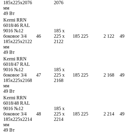
185
x
225
x
2076
2076
мм
49
Вт
Kermi RRN
6018/46 RAL
9016 №12
185
x
боковое 3/4
46
225
x
185
225
2 122
49
185
x
225
x
2122
2122
мм
49
Вт
Kermi RRN
6018/47 RAL
9016 №12
185
x
боковое 3/4
47
225
x
185
225
2 168
49
185
x
225
x
2168
2168
мм
49
Вт
Kermi RRN
6018/48 RAL
9016 №12
185
x
боковое 3/4
48
225
x
185
225
2 214
49
185
x
225
x
2214
2214
мм
49
Вт