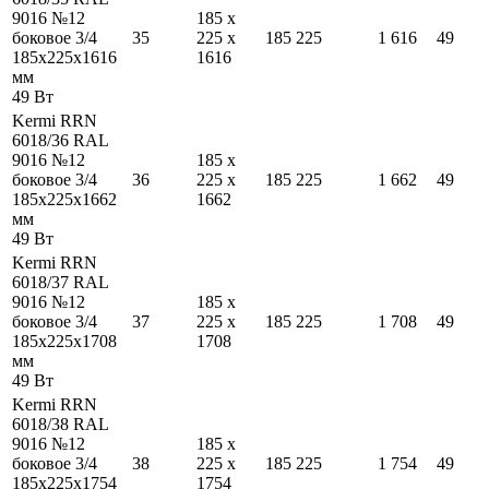
9016 №12
185
x
боковое 3/4
35
225
x
185
225
1 616
49
185
x
225
x
1616
1616
мм
49
Вт
Kermi RRN
6018/36 RAL
9016 №12
185
x
боковое 3/4
36
225
x
185
225
1 662
49
185
x
225
x
1662
1662
мм
49
Вт
Kermi RRN
6018/37 RAL
9016 №12
185
x
боковое 3/4
37
225
x
185
225
1 708
49
185
x
225
x
1708
1708
мм
49
Вт
Kermi RRN
6018/38 RAL
9016 №12
185
x
боковое 3/4
38
225
x
185
225
1 754
49
185
x
225
x
1754
1754