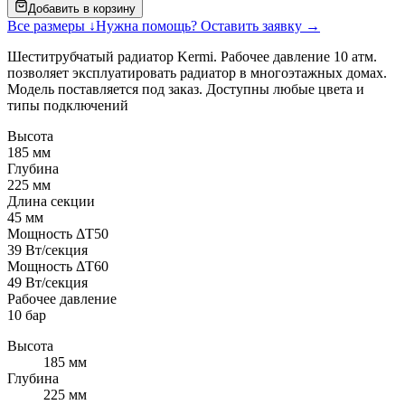
Добавить в корзину
Все размеры ↓
Нужна помощь? Оставить заявку →
Шеститрубчатый радиатор Kermi. Рабочее давление 10 атм.
позволяет эксплуатировать радиатор в многоэтажных домах.
Модель поставляется под заказ. Доступны любые цвета и
типы подключений
Высота
185 мм
Глубина
225 мм
Длина секции
45 мм
Мощность ΔT50
39 Вт/секция
Мощность ΔT60
49 Вт/секция
Рабочее давление
10 бар
Высота
185 мм
Глубина
225 мм