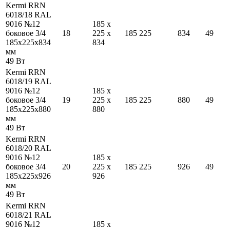
Kermi RRN
6018/18 RAL
9016 №12
185
x
боковое 3/4
18
225
x
185
225
834
49
185
x
225
x
834
834
мм
49
Вт
Kermi RRN
6018/19 RAL
9016 №12
185
x
боковое 3/4
19
225
x
185
225
880
49
185
x
225
x
880
880
мм
49
Вт
Kermi RRN
6018/20 RAL
9016 №12
185
x
боковое 3/4
20
225
x
185
225
926
49
185
x
225
x
926
926
мм
49
Вт
Kermi RRN
6018/21 RAL
9016 №12
185
x