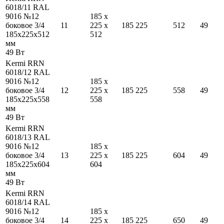
6018/11 RAL
9016 №12
185
x
боковое 3/4
11
225
x
185
225
512
49
185
x
225
x
512
512
мм
49
Вт
Kermi RRN
6018/12 RAL
9016 №12
185
x
боковое 3/4
12
225
x
185
225
558
49
185
x
225
x
558
558
мм
49
Вт
Kermi RRN
6018/13 RAL
9016 №12
185
x
боковое 3/4
13
225
x
185
225
604
49
185
x
225
x
604
604
мм
49
Вт
Kermi RRN
6018/14 RAL
9016 №12
185
x
боковое 3/4
14
225
x
185
225
650
49