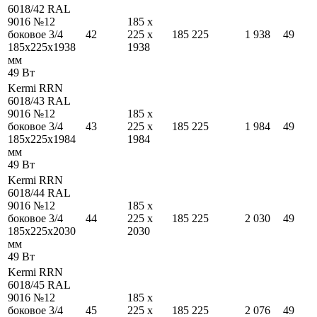
6018/42 RAL
9016 №12
185
x
боковое 3/4
42
225
x
185
225
1 938
49
185
x
225
x
1938
1938
мм
49
Вт
Kermi RRN
6018/43 RAL
9016 №12
185
x
боковое 3/4
43
225
x
185
225
1 984
49
185
x
225
x
1984
1984
мм
49
Вт
Kermi RRN
6018/44 RAL
9016 №12
185
x
боковое 3/4
44
225
x
185
225
2 030
49
185
x
225
x
2030
2030
мм
49
Вт
Kermi RRN
6018/45 RAL
9016 №12
185
x
боковое 3/4
45
225
x
185
225
2 076
49