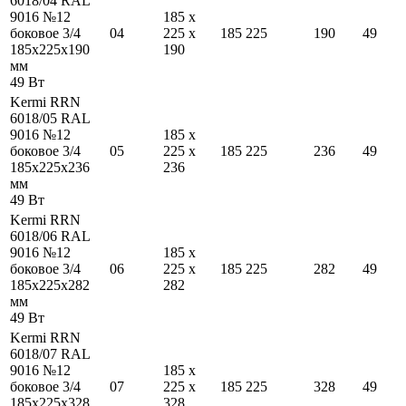
6018/04 RAL
9016 №12
185
x
боковое 3/4
04
225
x
185
225
190
49
185
x
225
x
190
190
мм
49
Вт
Kermi RRN
6018/05 RAL
9016 №12
185
x
боковое 3/4
05
225
x
185
225
236
49
185
x
225
x
236
236
мм
49
Вт
Kermi RRN
6018/06 RAL
9016 №12
185
x
боковое 3/4
06
225
x
185
225
282
49
185
x
225
x
282
282
мм
49
Вт
Kermi RRN
6018/07 RAL
9016 №12
185
x
боковое 3/4
07
225
x
185
225
328
49
185
x
225
x
328
328