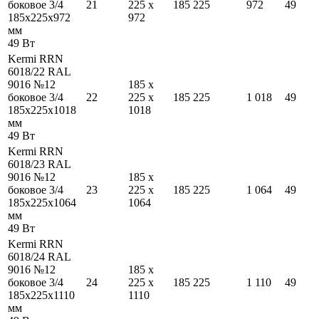
боковое 3/4
21
225
x
185
225
972
49
185
x
225
x
972
972
мм
49
Вт
Kermi RRN
6018/22 RAL
9016 №12
185
x
боковое 3/4
22
225
x
185
225
1 018
49
185
x
225
x
1018
1018
мм
49
Вт
Kermi RRN
6018/23 RAL
9016 №12
185
x
боковое 3/4
23
225
x
185
225
1 064
49
185
x
225
x
1064
1064
мм
49
Вт
Kermi RRN
6018/24 RAL
9016 №12
185
x
боковое 3/4
24
225
x
185
225
1 110
49
185
x
225
x
1110
1110
мм