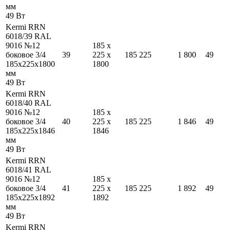
мм
49
Вт
Kermi RRN
6018/39 RAL
9016 №12
185
x
боковое 3/4
39
225
x
185
225
1 800
49
185
x
225
x
1800
1800
мм
49
Вт
Kermi RRN
6018/40 RAL
9016 №12
185
x
боковое 3/4
40
225
x
185
225
1 846
49
185
x
225
x
1846
1846
мм
49
Вт
Kermi RRN
6018/41 RAL
9016 №12
185
x
боковое 3/4
41
225
x
185
225
1 892
49
185
x
225
x
1892
1892
мм
49
Вт
Kermi RRN