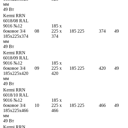
мм
49
Вт
Kermi RRN
6018/08 RAL
9016 №12
185
x
боковое 3/4
08
225
x
185
225
374
49
185
x
225
x
374
374
мм
49
Вт
Kermi RRN
6018/09 RAL
9016 №12
185
x
боковое 3/4
09
225
x
185
225
420
49
185
x
225
x
420
420
мм
49
Вт
Kermi RRN
6018/10 RAL
9016 №12
185
x
боковое 3/4
10
225
x
185
225
466
49
185
x
225
x
466
466
мм
49
Вт
Kermi RRN