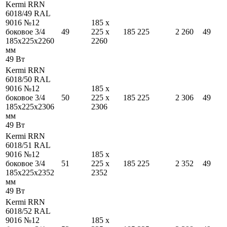
Kermi RRN
6018/49 RAL
9016 №12
185
x
боковое 3/4
49
225
x
185
225
2 260
49
185
x
225
x
2260
2260
мм
49
Вт
Kermi RRN
6018/50 RAL
9016 №12
185
x
боковое 3/4
50
225
x
185
225
2 306
49
185
x
225
x
2306
2306
мм
49
Вт
Kermi RRN
6018/51 RAL
9016 №12
185
x
боковое 3/4
51
225
x
185
225
2 352
49
185
x
225
x
2352
2352
мм
49
Вт
Kermi RRN
6018/52 RAL
9016 №12
185
x