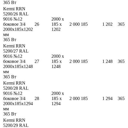
365
Вт
Kermi RRN
5200/26 RAL
9016 №12
2000
x
боковое 3/4
26
185
x
2 000
185
1 202
365
2000
x
185
x
1202
1202
мм
365
Вт
Kermi RRN
5200/27 RAL
9016 №12
2000
x
боковое 3/4
27
185
x
2 000
185
1 248
365
2000
x
185
x
1248
1248
мм
365
Вт
Kermi RRN
5200/28 RAL
9016 №12
2000
x
боковое 3/4
28
185
x
2 000
185
1 294
365
2000
x
185
x
1294
1294
мм
365
Вт
Kermi RRN
5200/29 RAL