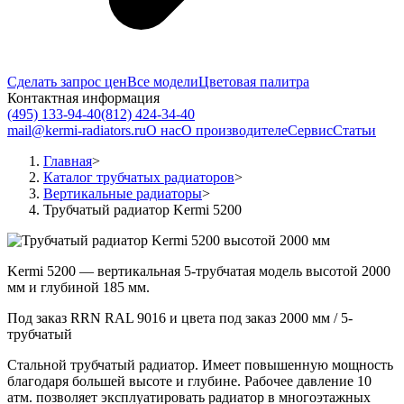
Сделать запрос цен
Все модели
Цветовая палитра
Контактная информация
(495) 133-94-40
(812) 424-34-40
mail@kermi-radiators.ru
О нас
О производителе
Сервис
Статьи
Главная
>
Каталог трубчатых радиаторов
>
Вертикальные радиаторы
>
Трубчатый радиатор Kermi 5200
Kermi 5200 — вертикальная 5-трубчатая модель высотой 2000
мм и глубиной 185 мм.
Под заказ
RRN
RAL 9016 и цвета под заказ
2000 мм / 5-
трубчатый
Стальной трубчатый радиатор. Имеет повышенную мощность
благодаря большей высоте и глубине. Рабочее давление 10
атм. позволяет эксплуатировать радиатор в многоэтажных