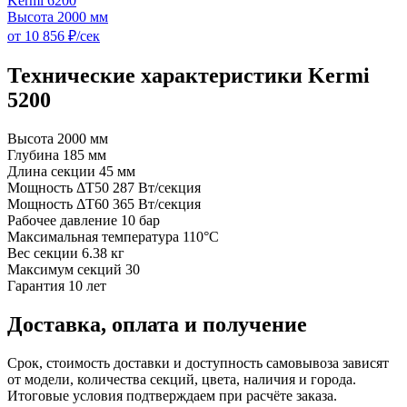
Kermi 6200
Высота 2000 мм
от 10 856 ₽/сек
Технические характеристики Kermi
5200
Высота
2000 мм
Глубина
185 мм
Длина секции
45 мм
Мощность ΔT50
287 Вт/секция
Мощность ΔT60
365 Вт/секция
Рабочее давление
10 бар
Максимальная температура
110°C
Вес секции
6.38 кг
Максимум секций
30
Гарантия
10 лет
Доставка, оплата и получение
Срок, стоимость доставки и доступность самовывоза зависят
от модели, количества секций, цвета, наличия и города.
Итоговые условия подтверждаем при расчёте заказа.