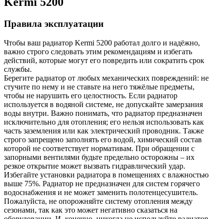
Kermi
5200
Правила эксплуатации
Чтобы ваш радиатор Kermi
5200
работал долго и надёжно,
важно строго следовать этим рекомендациям и избегать
действий, которые могут его повредить или сократить срок
службы.
Берегите радиатор от любых механических повреждений: не
стучите по нему и не ставьте на него тяжёлые предметы,
чтобы не нарушить его целостность. Если радиатор
используется в водяной системе, не допускайте замерзания
воды внутри. Важно понимать, что радиатор предназначен
исключительно для отопления; его нельзя использовать как
часть заземления или как электрический проводник. Также
строго запрещено заполнять его водой, химический состав
которой не соответствует нормативам. При обращении с
запорными вентилями будьте предельно осторожны – их
резкое открытие может вызвать гидравлический удар.
Избегайте установки радиатора в помещениях с влажностью
выше 75%. Радиатор не предназначен для систем горячего
водоснабжения и не может заменить полотенцесушитель.
Пожалуйста, не опорожняйте систему отопления между
сезонами, так как это может негативно сказаться на
оборудовании. И, конечно, никогда не используйте радиатор