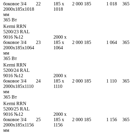
боковое 3/4
22
185
x
2 000
185
1 018
365
2000
x
185
x
1018
1018
мм
365
Вт
Kermi RRN
5200/23 RAL
9016 №12
2000
x
боковое 3/4
23
185
x
2 000
185
1 064
365
2000
x
185
x
1064
1064
мм
365
Вт
Kermi RRN
5200/24 RAL
9016 №12
2000
x
боковое 3/4
24
185
x
2 000
185
1 110
365
2000
x
185
x
1110
1110
мм
365
Вт
Kermi RRN
5200/25 RAL
9016 №12
2000
x
боковое 3/4
25
185
x
2 000
185
1 156
365
2000
x
185
x
1156
1156
мм