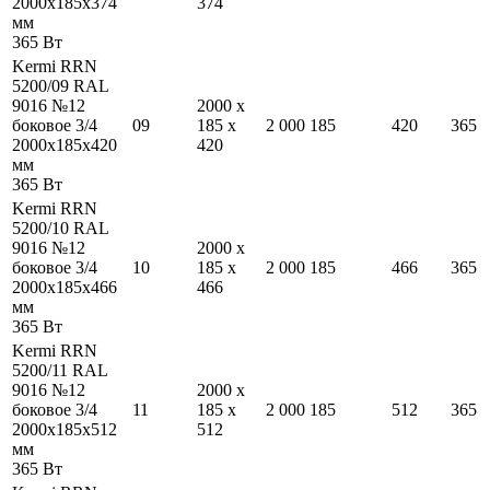
2000
x
185
x
374
374
мм
365
Вт
Kermi RRN
5200/09 RAL
9016 №12
2000
x
боковое 3/4
09
185
x
2 000
185
420
365
2000
x
185
x
420
420
мм
365
Вт
Kermi RRN
5200/10 RAL
9016 №12
2000
x
боковое 3/4
10
185
x
2 000
185
466
365
2000
x
185
x
466
466
мм
365
Вт
Kermi RRN
5200/11 RAL
9016 №12
2000
x
боковое 3/4
11
185
x
2 000
185
512
365
2000
x
185
x
512
512
мм
365
Вт