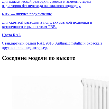
Для классической разводки, стояков и замены старых
радиаторов без перехода на нижнюю подводку.
RRV — нижнее подключение
Для скрытой разводки в полу, аккуратной подводки и
встроенного термовентиля ТВВ.
Цвета RAL
Стандартный белый RAL 9016, Anthrazit metallic и окраска в
другие цвета под интерьер.
Соседние модели по высоте