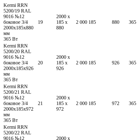
Kermi RRN
5200/19 RAL
9016 №12
2000
x
боковое 3/4
19
185
x
2 000
185
880
365
2000
x
185
x
880
880
мм
365
Вт
Kermi RRN
5200/20 RAL
9016 №12
2000
x
боковое 3/4
20
185
x
2 000
185
926
365
2000
x
185
x
926
926
мм
365
Вт
Kermi RRN
5200/21 RAL
9016 №12
2000
x
боковое 3/4
21
185
x
2 000
185
972
365
2000
x
185
x
972
972
мм
365
Вт
Kermi RRN
5200/22 RAL
9016 №12
2000
x