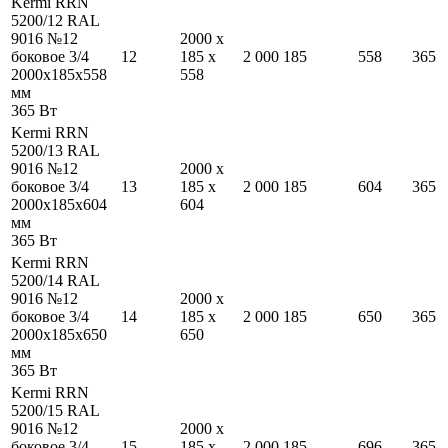
Kermi RRN
5200/12 RAL
9016 №12
2000
x
боковое 3/4
12
185
x
2 000
185
558
365
2000
x
185
x
558
558
мм
365
Вт
Kermi RRN
5200/13 RAL
9016 №12
2000
x
боковое 3/4
13
185
x
2 000
185
604
365
2000
x
185
x
604
604
мм
365
Вт
Kermi RRN
5200/14 RAL
9016 №12
2000
x
боковое 3/4
14
185
x
2 000
185
650
365
2000
x
185
x
650
650
мм
365
Вт
Kermi RRN
5200/15 RAL
9016 №12
2000
x
боковое 3/4
15
185
x
2 000
185
696
365