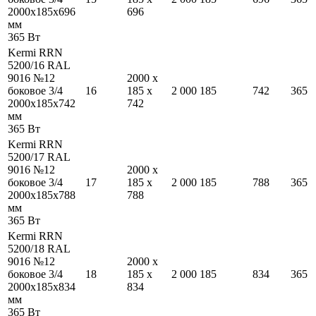
2000
x
185
x
696
696
мм
365
Вт
Kermi RRN
5200/16 RAL
9016 №12
2000
x
боковое 3/4
16
185
x
2 000
185
742
365
2000
x
185
x
742
742
мм
365
Вт
Kermi RRN
5200/17 RAL
9016 №12
2000
x
боковое 3/4
17
185
x
2 000
185
788
365
2000
x
185
x
788
788
мм
365
Вт
Kermi RRN
5200/18 RAL
9016 №12
2000
x
боковое 3/4
18
185
x
2 000
185
834
365
2000
x
185
x
834
834
мм
365
Вт