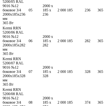
5200/05 RAL
9016 №12
2000
x
боковое 3/4
05
185
x
2 000
185
236
365
2000
x
185
x
236
236
мм
365
Вт
Kermi RRN
5200/06 RAL
9016 №12
2000
x
боковое 3/4
06
185
x
2 000
185
282
365
2000
x
185
x
282
282
мм
365
Вт
Kermi RRN
5200/07 RAL
9016 №12
2000
x
боковое 3/4
07
185
x
2 000
185
328
365
2000
x
185
x
328
328
мм
365
Вт
Kermi RRN
5200/08 RAL
9016 №12
2000
x
боковое 3/4
08
185
x
2 000
185
374
365