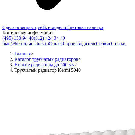
Сделать запрос цен
Все модели
Цветовая палитра
Контактная информация
(495) 133-94-40
(812) 424-34-40
mail@kermi-radiators.ru
О нас
О производителе
Сервис
Статьи
Главная
>
Каталог трубчатых радиаторов
>
Низкие радиаторы до 500 мм
>
Трубчатый радиатор Kermi 5040