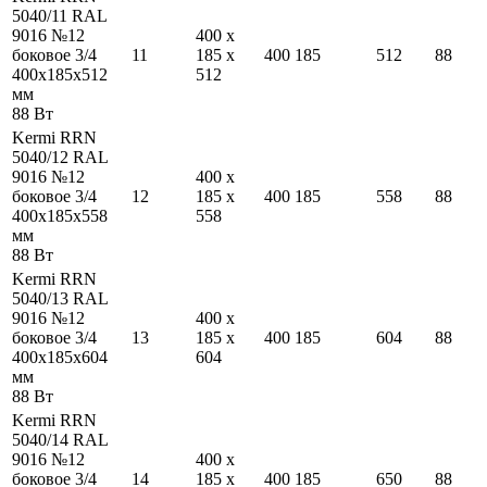
5040/11 RAL
9016 №12
400
x
боковое 3/4
11
185
x
400
185
512
88
400
x
185
x
512
512
мм
88
Вт
Kermi RRN
5040/12 RAL
9016 №12
400
x
боковое 3/4
12
185
x
400
185
558
88
400
x
185
x
558
558
мм
88
Вт
Kermi RRN
5040/13 RAL
9016 №12
400
x
боковое 3/4
13
185
x
400
185
604
88
400
x
185
x
604
604
мм
88
Вт
Kermi RRN
5040/14 RAL
9016 №12
400
x
боковое 3/4
14
185
x
400
185
650
88