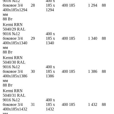
9016 №12
400
x
боковое 3/4
28
185
x
400
185
1 294
88
400
x
185
x
1294
1294
мм
88
Вт
Kermi RRN
5040/29 RAL
9016 №12
400
x
боковое 3/4
29
185
x
400
185
1 340
88
400
x
185
x
1340
1340
мм
88
Вт
Kermi RRN
5040/30 RAL
9016 №12
400
x
боковое 3/4
30
185
x
400
185
1 386
88
400
x
185
x
1386
1386
мм
88
Вт
Kermi RRN
5040/31 RAL
9016 №12
400
x
боковое 3/4
31
185
x
400
185
1 432
88
400
x
185
x
1432
1432
мм