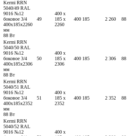
Kermi RRN
5040/49 RAL
9016 №12
400
x
боковое 3/4
49
185
x
400
185
2 260
88
400
x
185
x
2260
2260
мм
88
Вт
Kermi RRN
5040/50 RAL
9016 №12
400
x
боковое 3/4
50
185
x
400
185
2 306
88
400
x
185
x
2306
2306
мм
88
Вт
Kermi RRN
5040/51 RAL
9016 №12
400
x
боковое 3/4
51
185
x
400
185
2 352
88
400
x
185
x
2352
2352
мм
88
Вт
Kermi RRN
5040/52 RAL
9016 №12
400
x