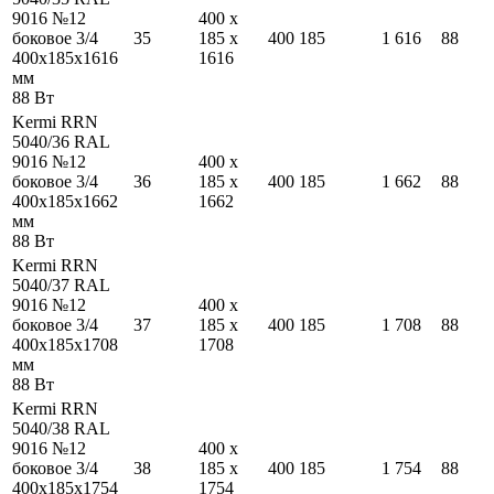
9016 №12
400
x
боковое 3/4
35
185
x
400
185
1 616
88
400
x
185
x
1616
1616
мм
88
Вт
Kermi RRN
5040/36 RAL
9016 №12
400
x
боковое 3/4
36
185
x
400
185
1 662
88
400
x
185
x
1662
1662
мм
88
Вт
Kermi RRN
5040/37 RAL
9016 №12
400
x
боковое 3/4
37
185
x
400
185
1 708
88
400
x
185
x
1708
1708
мм
88
Вт
Kermi RRN
5040/38 RAL
9016 №12
400
x
боковое 3/4
38
185
x
400
185
1 754
88
400
x
185
x
1754
1754