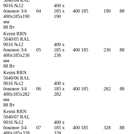
5040/04 RAL
9016 №12
400
x
боковое 3/4
04
185
x
400
185
190
88
400
x
185
x
190
190
мм
88
Вт
Kermi RRN
5040/05 RAL
9016 №12
400
x
боковое 3/4
05
185
x
400
185
236
88
400
x
185
x
236
236
мм
88
Вт
Kermi RRN
5040/06 RAL
9016 №12
400
x
боковое 3/4
06
185
x
400
185
282
88
400
x
185
x
282
282
мм
88
Вт
Kermi RRN
5040/07 RAL
9016 №12
400
x
боковое 3/4
07
185
x
400
185
328
88
400
x
185
x
328
328