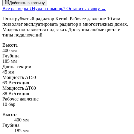
Добавить в корзину
Все размеры ↓
Нужна помощь? Оставить заявку →
Пятитрубчатый радиатор Kermi. Рабочее давление 10 атм.
позволяет эксплуатировать радиатор в многоэтажных домах.
Модель поставляется под заказ. Доступны любые цвета и
типы подключений
Высота
400 мм
Глубина
185 мм
Длина секции
45 мм
Мощность ΔT50
69 Вт/секция
Мощность ΔT60
88 Вт/секция
Рабочее давление
10 бар
Высота
400 мм
Глубина
185 мм