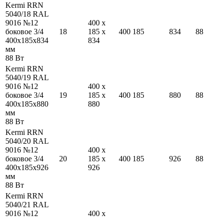
Kermi RRN
5040/18 RAL
9016 №12
400
x
боковое 3/4
18
185
x
400
185
834
88
400
x
185
x
834
834
мм
88
Вт
Kermi RRN
5040/19 RAL
9016 №12
400
x
боковое 3/4
19
185
x
400
185
880
88
400
x
185
x
880
880
мм
88
Вт
Kermi RRN
5040/20 RAL
9016 №12
400
x
боковое 3/4
20
185
x
400
185
926
88
400
x
185
x
926
926
мм
88
Вт
Kermi RRN
5040/21 RAL
9016 №12
400
x