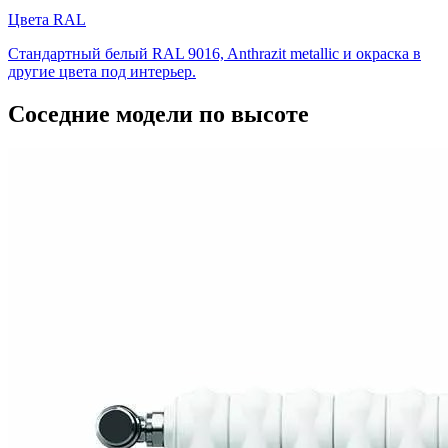
Цвета RAL
Стандартный белый RAL 9016, Anthrazit metallic и окраска в
другие цвета под интерьер.
Соседние модели по высоте