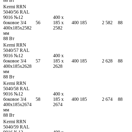
88
Вт
Kermi RRN
5040/56 RAL
9016 №12
400
x
боковое 3/4
56
185
x
400
185
2 582
88
400
x
185
x
2582
2582
мм
88
Вт
Kermi RRN
5040/57 RAL
9016 №12
400
x
боковое 3/4
57
185
x
400
185
2 628
88
400
x
185
x
2628
2628
мм
88
Вт
Kermi RRN
5040/58 RAL
9016 №12
400
x
боковое 3/4
58
185
x
400
185
2 674
88
400
x
185
x
2674
2674
мм
88
Вт
Kermi RRN
5040/59 RAL