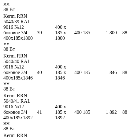
мм
88
Вт
Kermi RRN
5040/39 RAL
9016 №12
400
x
боковое 3/4
39
185
x
400
185
1 800
88
400
x
185
x
1800
1800
мм
88
Вт
Kermi RRN
5040/40 RAL
9016 №12
400
x
боковое 3/4
40
185
x
400
185
1 846
88
400
x
185
x
1846
1846
мм
88
Вт
Kermi RRN
5040/41 RAL
9016 №12
400
x
боковое 3/4
41
185
x
400
185
1 892
88
400
x
185
x
1892
1892
мм
88
Вт
Kermi RRN