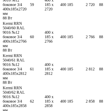
9016 №12
400
x
боковое 3/4
59
185
x
400
185
2 720
88
400
x
185
x
2720
2720
мм
88
Вт
Kermi RRN
5040/60 RAL
9016 №12
400
x
боковое 3/4
60
185
x
400
185
2 766
88
400
x
185
x
2766
2766
мм
88
Вт
Kermi RRN
5040/61 RAL
9016 №12
400
x
боковое 3/4
61
185
x
400
185
2 812
88
400
x
185
x
2812
2812
мм
88
Вт
Kermi RRN
5040/62 RAL
9016 №12
400
x
боковое 3/4
62
185
x
400
185
2 858
88
400
x
185
x
2858
2858
мм