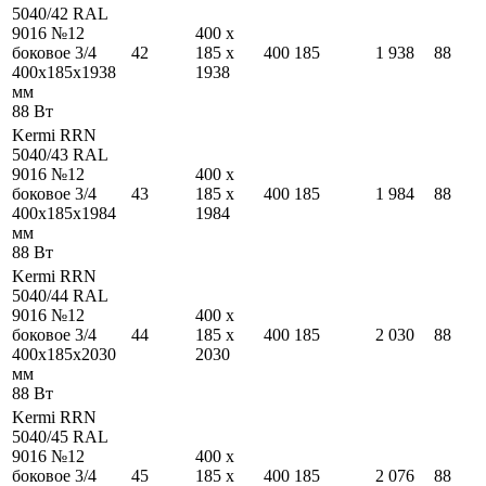
5040/42 RAL
9016 №12
400
x
боковое 3/4
42
185
x
400
185
1 938
88
400
x
185
x
1938
1938
мм
88
Вт
Kermi RRN
5040/43 RAL
9016 №12
400
x
боковое 3/4
43
185
x
400
185
1 984
88
400
x
185
x
1984
1984
мм
88
Вт
Kermi RRN
5040/44 RAL
9016 №12
400
x
боковое 3/4
44
185
x
400
185
2 030
88
400
x
185
x
2030
2030
мм
88
Вт
Kermi RRN
5040/45 RAL
9016 №12
400
x
боковое 3/4
45
185
x
400
185
2 076
88