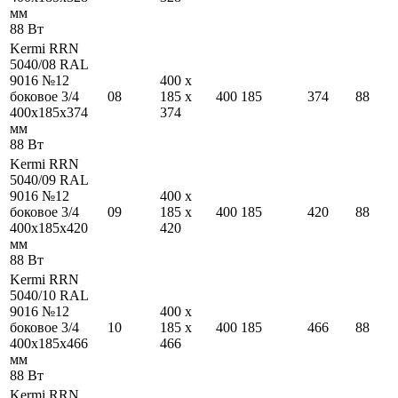
мм
88
Вт
Kermi RRN
5040/08 RAL
9016 №12
400
x
боковое 3/4
08
185
x
400
185
374
88
400
x
185
x
374
374
мм
88
Вт
Kermi RRN
5040/09 RAL
9016 №12
400
x
боковое 3/4
09
185
x
400
185
420
88
400
x
185
x
420
420
мм
88
Вт
Kermi RRN
5040/10 RAL
9016 №12
400
x
боковое 3/4
10
185
x
400
185
466
88
400
x
185
x
466
466
мм
88
Вт
Kermi RRN