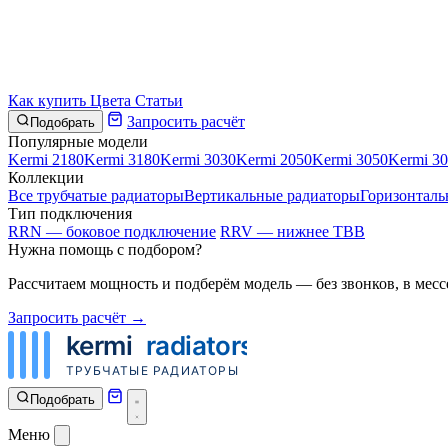
Как купить
Цвета
Статьи
Запросить расчёт
Подобрать
Популярные модели
Kermi 2180
Kermi 3180
Kermi 3030
Kermi 2050
Kermi 3050
Kermi 3
Коллекции
Все трубчатые радиаторы
Вертикальные радиаторы
Горизонталь
Тип подключения
RRN — боковое подключение
RRV — нижнее ТВВ
Нужна помощь с подбором?
Рассчитаем мощность и подберём модель — без звонков, в месс
Запросить расчёт →
Подобрать
Меню