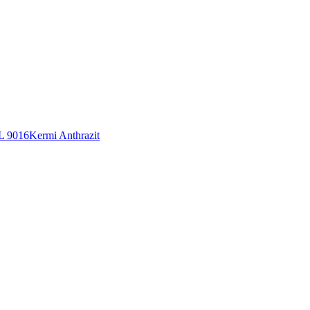
L 9016
Kermi Anthrazit