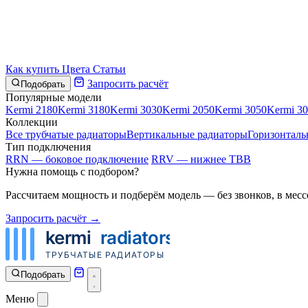
Как купить
Цвета
Статьи
Запросить расчёт
Подобрать
Популярные модели
Kermi 2180
Kermi 3180
Kermi 3030
Kermi 2050
Kermi 3050
Kermi 3
Коллекции
Все трубчатые радиаторы
Вертикальные радиаторы
Горизонталь
Тип подключения
RRN — боковое подключение
RRV — нижнее ТВВ
Нужна помощь с подбором?
Рассчитаем мощность и подберём модель — без звонков, в месс
Запросить расчёт →
Подобрать
Меню