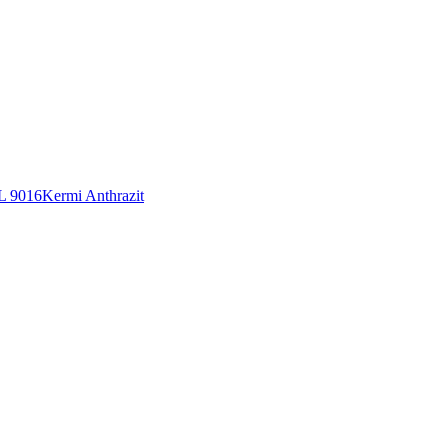
L 9016
Kermi Anthrazit