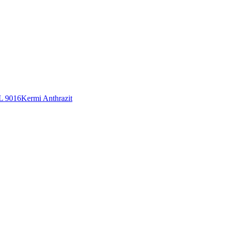
L 9016
Kermi Anthrazit