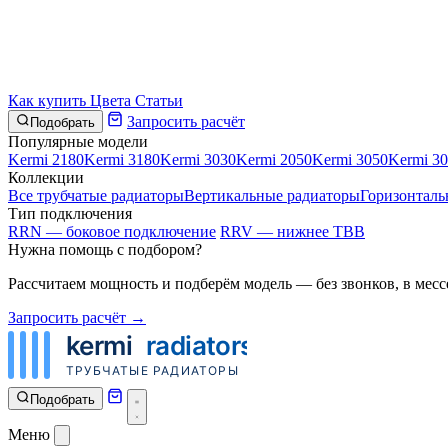
Как купить
Цвета
Статьи
Запросить расчёт
Подобрать
Популярные модели
Kermi 2180
Kermi 3180
Kermi 3030
Kermi 2050
Kermi 3050
Kermi 3
Коллекции
Все трубчатые радиаторы
Вертикальные радиаторы
Горизонталь
Тип подключения
RRN — боковое подключение
RRV — нижнее ТВВ
Нужна помощь с подбором?
Рассчитаем мощность и подберём модель — без звонков, в месс
Запросить расчёт →
Подобрать
Меню