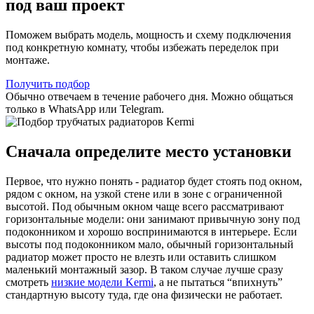
под ваш проект
Поможем выбрать модель, мощность и схему подключения
под конкретную комнату, чтобы избежать переделок при
монтаже.
Получить подбор
Обычно отвечаем в течение рабочего дня. Можно общаться
только в WhatsApp или Telegram.
Сначала определите место установки
Первое, что нужно понять - радиатор будет стоять под окном,
рядом с окном, на узкой стене или в зоне с ограниченной
высотой. Под обычным окном чаще всего рассматривают
горизонтальные модели: они занимают привычную зону под
подоконником и хорошо воспринимаются в интерьере. Если
высоты под подоконником мало, обычный горизонтальный
радиатор может просто не влезть или оставить слишком
маленький монтажный зазор. В таком случае лучше сразу
смотреть
низкие модели Kermi
, а не пытаться “впихнуть”
стандартную высоту туда, где она физически не работает.