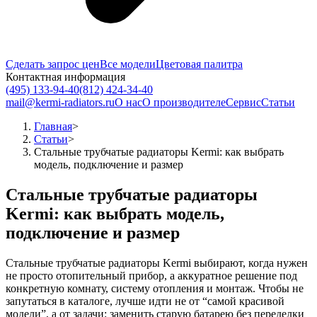
Сделать запрос цен
Все модели
Цветовая палитра
Контактная информация
(495) 133-94-40
(812) 424-34-40
mail@kermi-radiators.ru
О нас
О производителе
Сервис
Статьи
Главная
>
Статьи
>
Стальные трубчатые радиаторы Kermi: как выбрать
модель, подключение и размер
Стальные трубчатые радиаторы
Kermi: как выбрать модель,
подключение и размер
Стальные трубчатые радиаторы Kermi выбирают, когда нужен
не просто отопительный прибор, а аккуратное решение под
конкретную комнату, систему отопления и монтаж. Чтобы не
запутаться в каталоге, лучше идти не от “самой красивой
модели”, а от задачи: заменить старую батарею без переделки