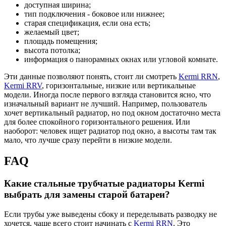
доступная ширина;
тип подключения - боковое или нижнее;
старая спецификация, если она есть;
желаемый цвет;
площадь помещения;
высота потолка;
информация о панорамных окнах или угловой комнате.
Эти данные позволяют понять, стоит ли смотреть
Kermi RRN
,
Kermi RRV
, горизонтальные, низкие или вертикальные
модели. Иногда после первого взгляда становится ясно, что
изначальный вариант не лучший. Например, пользователь
хочет вертикальный радиатор, но под окном достаточно места
для более спокойного горизонтального решения. Или
наоборот: человек ищет радиатор под окно, а высоты там так
мало, что лучше сразу перейти в низкие модели.
FAQ
Какие стальные трубчатые радиаторы Kermi
выбрать для замены старой батареи?
Если трубы уже выведены сбоку и переделывать разводку не
хочется, чаще всего стоит начинать с
Kermi RRN
. Это