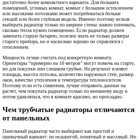
достаточно более компактного варианта. Для больших
помещений, угловых комнат, комнат с большим остеклением
или высокими потолками может потребоваться больше
секций или более глубокая модель. Именно поэтому нельзя
выбирать радиатор только по ширине стены: важно понимать,
сколько тепла нужно помещению. Если радиатор должен
заменить старую батарею, полезно знать не только размеры
старого прибора, но и насколько хорошо он справлялся с
отоплением.
Мощность лучше считать под конкретную комнату.
Ориентиры “примерно на 10 метров” могут помочь на старте,
но для покупки они слишком грубые. На результат влияют
площадь, высота потолка, количество наружных стен, размер
окон, качество утепления и температура теплоносителя.
Поэтому если есть сомнения, лучше отправить данные на
расчет, чем покупать радиатор только по внешнему виду и
потом удивляться, что в комнате красиво, но прохладно.
Чем трубчатые радиаторы отличаются
от панельных
Панельный радиатор часто выбирают как простой и
привычный вариант: он недорогой, понятный и массовый. Но