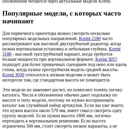
обозначения читаются через актуальные модели Kermi.
Популярные модели, с которых часто
начинают
Для первичного ориентира можно смотреть несколько
популярных модельных направлений.
Kermi 2180
часто
рассматривают как высокий двухтрубчатый радиатор, когда
нужна вертикальная установка и небольшая глубина.
Kermi
3180
- высокий трехтрубчатый вариант, когда требуется
больше мощности при вертикальном формате.
Kermi 3057
подходит для более привычных сценариев под окно или вдоль
стены, когда нужна трехтрубчатая модель средней высоты.
Kermi 3030
относится к низким моделям и может быть
интересен там, где стандартная высота не помещается.
Эти модели не заменяют расчет, но помогают понять логику
каталога. Числа в обозначении обычно дают подсказку по
высоте и типу модели, поэтому не нужно воспринимать
каталог как случайный набор артикулов. Если вы уже знаете,
что нужна высота около 570 мм, имеет смысл смотреть одну
группу моделей. Если нужна высота 1800 мм, логично
переходить к вертикальным решениям. Если высота
ограничена 300 мм, стоит смотреть низкие варианты, а не