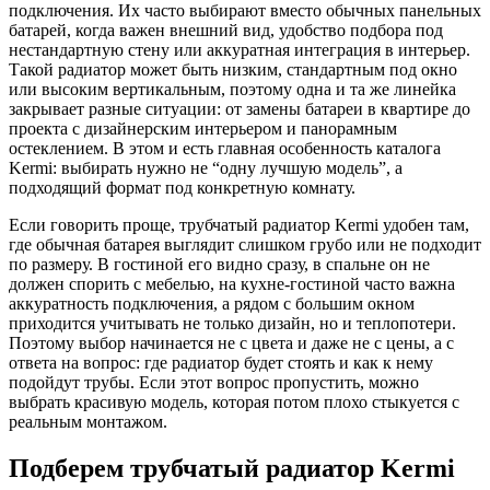
подключения. Их часто выбирают вместо обычных панельных
батарей, когда важен внешний вид, удобство подбора под
нестандартную стену или аккуратная интеграция в интерьер.
Такой радиатор может быть низким, стандартным под окно
или высоким вертикальным, поэтому одна и та же линейка
закрывает разные ситуации: от замены батареи в квартире до
проекта с дизайнерским интерьером и панорамным
остеклением. В этом и есть главная особенность каталога
Kermi: выбирать нужно не “одну лучшую модель”, а
подходящий формат под конкретную комнату.
Если говорить проще, трубчатый радиатор Kermi удобен там,
где обычная батарея выглядит слишком грубо или не подходит
по размеру. В гостиной его видно сразу, в спальне он не
должен спорить с мебелью, на кухне-гостиной часто важна
аккуратность подключения, а рядом с большим окном
приходится учитывать не только дизайн, но и теплопотери.
Поэтому выбор начинается не с цвета и даже не с цены, а с
ответа на вопрос: где радиатор будет стоять и как к нему
подойдут трубы. Если этот вопрос пропустить, можно
выбрать красивую модель, которая потом плохо стыкуется с
реальным монтажом.
Подберем трубчатый радиатор Kermi