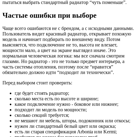
пытаться выбрать стандартный радиатор “чуть поменьше”.
Частые ошибки при выборе
Чаще всего ошибаются не с брендом, а с исходными данными.
Пользователь видит красивый радиатор, открывает похожую
модель и начинает подбирать по внешнему виду. Потом
выясняется, что подключение не то, высота не влезает,
мощности мало, а цвет на экране выглядел иначе. Это
нормальная человеческая логика: мы все сначала смотрим
глазами. Но радиатор - это не только предмет интерьера, а
часть системы отопления, поэтому после “нравится”
обязательно должно идти “подходит ли технически”.
Перед выбором стоит проверить:
где будет стоять радиатор;
сколько места есть по высоте и ширине;
какое подключение нужно - боковое или нижнее;
подходит ли модель по мощности;
сколько секций требуется;
не мешают ли мебель, шторы, подоконник или откосы;
нужен ли стандартный белый цвет или окраска;
есть ли старая спецификация Arbonia или Kermi;