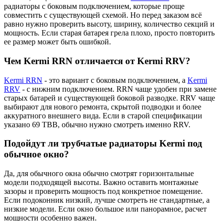
радиаторы с боковым подключением, которые проще
совместить с существующей схемой. Но перед заказом всё
равно нужно проверить высоту, ширину, количество секций и
мощность. Если старая батарея грела плохо, просто повторить
ее размер может быть ошибкой.
Чем Kermi RRN отличается от Kermi RRV?
Kermi RRN
- это вариант с боковым подключением, а
Kermi
RRV
- с нижним подключением. RRN чаще удобен при замене
старых батарей и существующей боковой разводке. RRV чаще
выбирают для нового ремонта, скрытой подводки и более
аккуратного внешнего вида. Если в старой спецификации
указано 69 ТВВ, обычно нужно смотреть именно RRV.
Подойдут ли трубчатые радиаторы Kermi под
обычное окно?
Да, для обычного окна обычно смотрят горизонтальные
модели подходящей высоты. Важно оставить монтажные
зазоры и проверить мощность под конкретное помещение.
Если подоконник низкий, лучше смотреть не стандартные, а
низкие модели. Если окно большое или панорамное, расчет
мощности особенно важен.