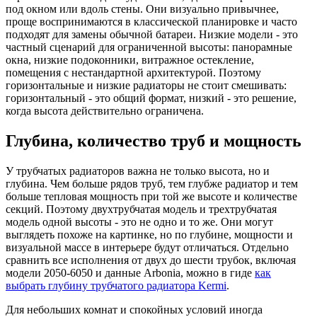
под окном или вдоль стены. Они визуально привычнее,
проще воспринимаются в классической планировке и часто
подходят для замены обычной батареи. Низкие модели - это
частный сценарий для ограниченной высоты: панорамные
окна, низкие подоконники, витражное остекление,
помещения с нестандартной архитектурой. Поэтому
горизонтальные и низкие радиаторы не стоит смешивать:
горизонтальный - это общий формат, низкий - это решение,
когда высота действительно ограничена.
Глубина, количество труб и мощность
У трубчатых радиаторов важна не только высота, но и
глубина. Чем больше рядов труб, тем глубже радиатор и тем
больше тепловая мощность при той же высоте и количестве
секций. Поэтому двухтрубчатая модель и трехтрубчатая
модель одной высоты - это не одно и то же. Они могут
выглядеть похоже на картинке, но по глубине, мощности и
визуальной массе в интерьере будут отличаться. Отдельно
сравнить все исполнения от двух до шести трубок, включая
модели 2050-6050 и данные Arbonia, можно в гиде
как
выбрать глубину трубчатого радиатора Kermi
.
Для небольших комнат и спокойных условий иногда