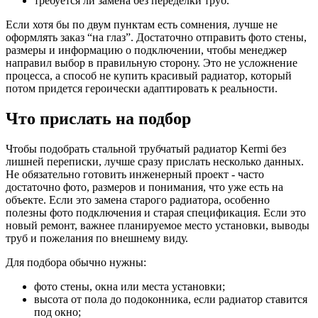
требуется ли замена без переделки труб.
Если хотя бы по двум пунктам есть сомнения, лучше не
оформлять заказ “на глаз”. Достаточно отправить фото стены,
размеры и информацию о подключении, чтобы менеджер
направил выбор в правильную сторону. Это не усложнение
процесса, а способ не купить красивый радиатор, который
потом придется героически адаптировать к реальности.
Что прислать на подбор
Чтобы подобрать стальной трубчатый радиатор Kermi без
лишней переписки, лучше сразу прислать несколько данных.
Не обязательно готовить инженерный проект - часто
достаточно фото, размеров и понимания, что уже есть на
объекте. Если это замена старого радиатора, особенно
полезны фото подключения и старая спецификация. Если это
новый ремонт, важнее планируемое место установки, выводы
труб и пожелания по внешнему виду.
Для подбора обычно нужны:
фото стены, окна или места установки;
высота от пола до подоконника, если радиатор ставится
под окно;