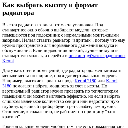
Как выбрать высоту и формат
радиатора
Высота радиатора зависит от места установки. Под
стандартное окно обычно выбирают модели, которые
помещаются под подоконник с нормальными монтажными
зазорами. Нельзя ставить радиатор “впритык”, потому что ему
нужно пространство для нормального движения воздуха и
обслуживания. Если подоконник низкий, лучше не мучить
стандартную модель, а перейти в
низкие трубчатые радиаторы
Kermi
.
Для узких стен и помещений, где радиатор должен занимать
меньше места по ширине, подходят вертикальные модели.
Например, высокие варианты вроде
Kermi 2180
или
Kermi
3180
помогают набрать мощность за счет высоты. Но
вертикальный радиатор нужно проверять по теплопотерям
помещения: он может выглядеть эффектно, но если выбрать
слишком маленькое количество секций или недостаточную
глубину, красивый прибор будет греть слабее, чем нужно.
Отопление, к сожалению, не работает по принципу “зато
красиво”.
Горизонтальные модели удобны там, где есть нормальная зона